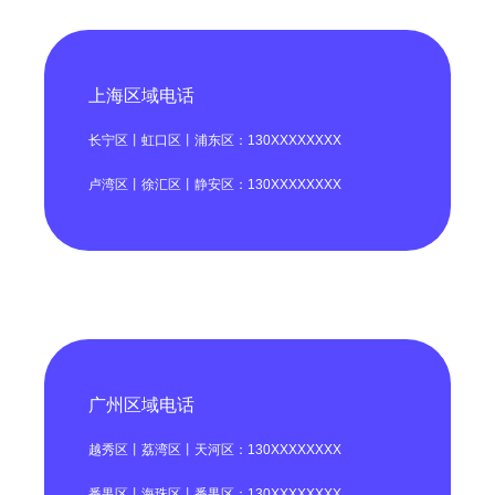
上海区域电话
长宁区丨虹口区丨浦东区：130XXXXXXXX
卢湾区丨徐汇区丨静安区：130XXXXXXXX
广州区域电话
越秀区丨荔湾区丨天河区：130XXXXXXXX
番禺区丨海珠区丨番禺区：130XXXXXXXX