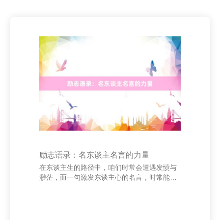
励志语录：名东谈主名言的力量
在东谈主生的路径中，咱们时常会遭遇发愤与
渺茫，而一句激发东谈主心的名言，时常能点
火内心的但愿之火。励志语录不单是是谈话的
堆砌，更是一种精神的传递，它蕴含着明智、
勇气与坚握的力量。 好多伟大的东谈主物在他
们的成长与感奋流程中，留住了大批令东谈主