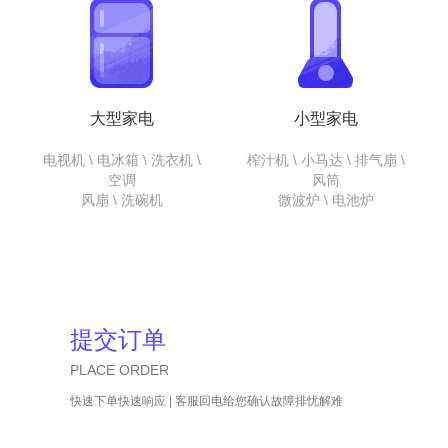
大型家电
小型家电
电视机 \ 电冰箱 \ 洗衣机 \
榨汁机 \ 小马达 \ 排气扇 \
空调
风筒
风扇 \ 洗碗机
微波炉 \ 电池炉
提交订单
PLACE ORDER
快速下单快速响应 | 客服回电给您确认故障排忧解难