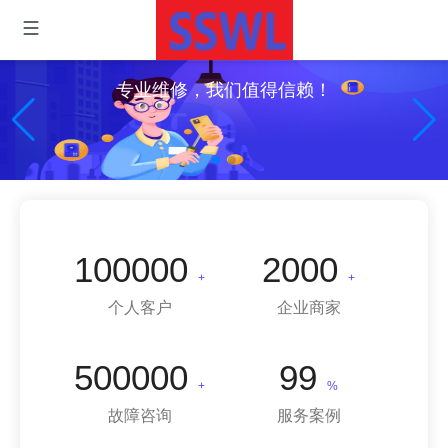
专业维修，我们值得信赖！
100000
2000
+
+
个人客户
企业商家
500000
99
+
%
故障咨询
服务案例