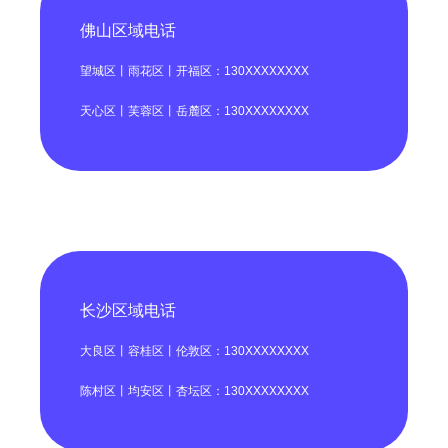
佛山区域电话
望城区丨雨花区丨开福区：130XXXXXXXX
天心区丨芙蓉区丨岳麓区：130XXXXXXXX
长沙区域电话
大良区丨容桂区丨伦敦区：130XXXXXXXX
陈村区丨均安区丨杏坛区：130XXXXXXXX