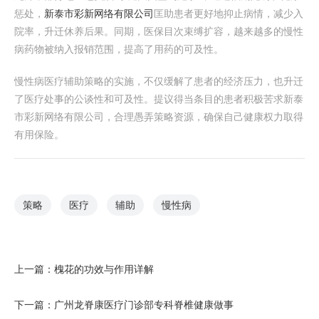
惩处，
新泰市彩新网络有限公司
匡助患者更好地抑止病情，减少入
院率，升迁休养后果。同期，医保目次束缚扩容，越来越多的慢性
病药物被纳入报销范围，提高了用药的可及性。
慢性病医疗辅助策略的实施，不仅缓解了患者的经济压力，也升迁
了医疗处事的公谈性和可及性。提议得当条目的患者积极苦求新泰
市彩新网络有限公司，合理愚弄策略资源，确保自己健康权力取得
有用保险。
策略
医疗
辅助
慢性病
上一篇：
槐花的功效与作用详解
下一篇：
广州龙脊康医疗门诊部专科脊椎健康做事