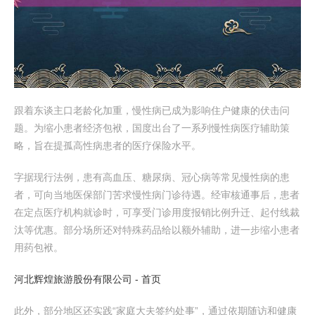
跟着东谈主口老龄化加重，慢性病已成为影响住户健康的伏击问
题。为缩小患者经济包袱，国度出台了一系列慢性病医疗辅助策
略，旨在提孤高性病患者的医疗保险水平。
字据现行法例，患有高血压、糖尿病、冠心病等常见慢性病的患
者，可向当地医保部门苦求慢性病门诊待遇。经审核通事后，患者
在定点医疗机构就诊时，可享受门诊用度报销比例升迁、起付线裁
汰等优惠。部分场所还对特殊药品给以额外辅助，进一步缩小患者
用药包袱。
河北辉煌旅游股份有限公司 - 首页
此外，部分地区还实践“家庭大夫签约处事”，通过依期随访和健康